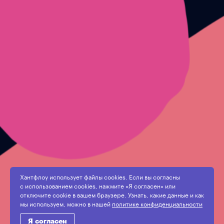
Хантфлоу использует файлы cookies. Если вы согласны
с использованием cookies, нажмите «Я согласен» или
отключите cookie в вашем браузере. Узнать, какие данные и как
мы используем, можно в нашей
политике конфиденциальности
Я согласен