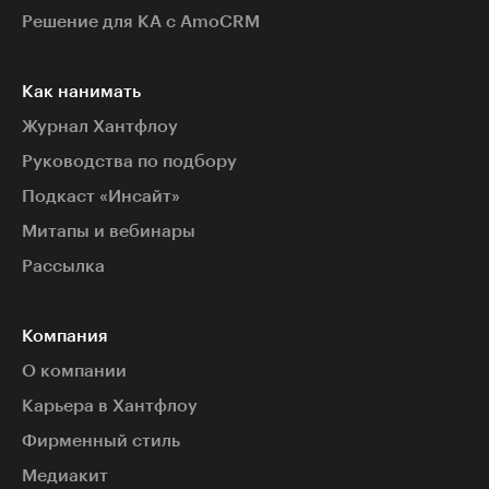
Решение для КА с AmoCRM
Как нанимать
Журнал Хантфлоу
Руководства по подбору
Подкаст «Инсайт»
Митапы и вебинары
Рассылка
Компания
О компании
Карьера в Хантфлоу
Фирменный стиль
Медиакит