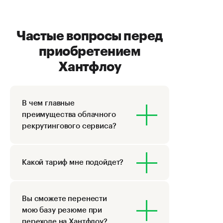
Частые вопросы перед
приобретением
Хантфлоу
В чем главные
преимущества облачного
рекрутингового сервиса?
Какой тариф мне подойдет?
Если вам важно получить все
передовые возможности
Вы сможете перенести
автоматизации для ускорения
мою базу резюме при
закрытия вакансий и решения любых
переходе на Хантфлоу?