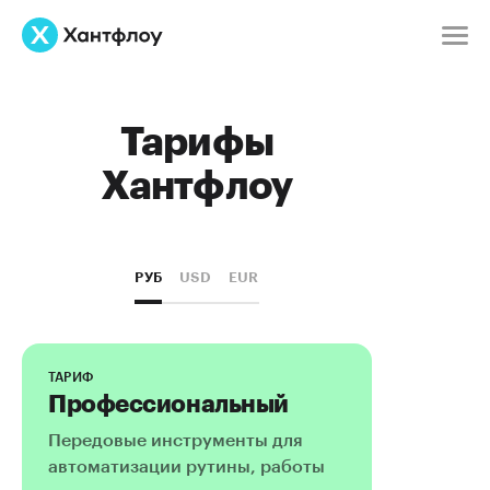
Тарифы
Хантфлоу
РУБ
USD
EUR
Профессиональный
Передовые инструменты для
автоматизации рутины, работы