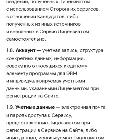
сведений, полученных Лицензиатом
с использованием Сторонних сервисов,
в отношении Кандидатов, либо
полученных из иных источников
и внесенных в Сервис Лицензиатом
самостоятельно.
— учетная запись, структура
Аккаунт
конкретных данных, информации,
совокупно относящихся к единому
элементу программы для ЭВМ
и индивидуализируемая учетными
данными, указанными Лицензиатом при
регистрации на Сайте.
— электронная почта
Учетные данные
и пароль доступа к Сервису,
предоставленные Лицензиатом при
регистрации в Сервисе на Сайте, либо
иные данные, используемые Лицензиатом