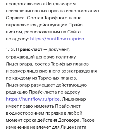
предоставляемых Лицензиаром
неисключительных прав на использование
Сервиса. Состав Тарифного плана
определяется действующим Прайс-
листом, расположенным на Сайте
по адресу:
https://huntflow.ru/price
.
— документ,
Прайс-лист
отражающий ценовую политику
Лицензиара, состав Тарифных планов
и размер лицензионного вознаграждения
по каждому из Тарифных планов.
Лицензиар размещает действующую
редакцию Прайс-листа по адресу
https://huntflow.ru/price
. Лицензиар
имеет право изменять Прайс-лист
в одностороннем порядке в любой
момент срока действия Договора. Такое
изменение не влечет для Лицензиата