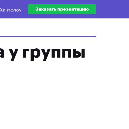
 Хантфлоу
Заказать презентацию
а у группы