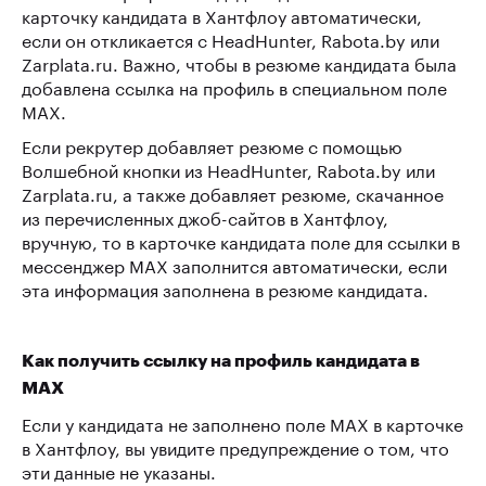
карточку кандидата в Хантфлоу автоматически,
если он откликается с HeadHunter, Rabota.by или
Zarplata.ru. Важно, чтобы в резюме кандидата была
добавлена ссылка на профиль в специальном поле
MAX.
Если рекрутер добавляет резюме с помощью
Волшебной кнопки из HeadHunter, Rabota.by или
Zarplata.ru, а также добавляет резюме, скачанное
из перечисленных джоб-сайтов в Хантфлоу,
вручную, то в карточке кандидата поле для ссылки в
мессенджер MAX заполнится автоматически, если
эта информация заполнена в резюме кандидата.
Как получить ссылку на профиль кандидата в
MAX
Если у кандидата не заполнено поле MAX в карточке
в Хантфлоу, вы увидите предупреждение о том, что
эти данные не указаны.