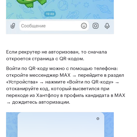
Если рекрутер не авторизован, то сначала
откроется страница с QR-кодом.
Войти по QR-коду можно с помощью телефона:
откройте мессенджер MAX → перейдите в раздел
«Устройства» → нажмите «Войти по QR-коду» →
отсканируйте код, который высветился при
переходе из Хантфлоу в профиль кандидата в MAX
→ дождитесь авторизации.