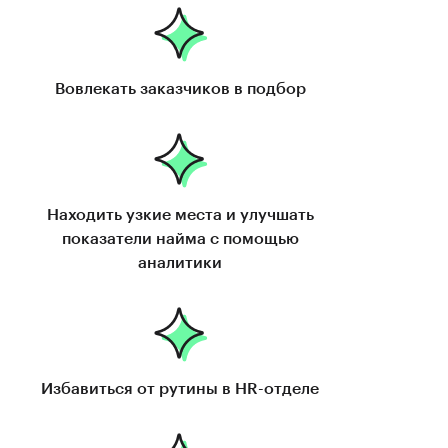
Вовлекать заказчиков в подбор
Находить узкие места и улучшать
показатели найма с помощью
аналитики
Избавиться от рутины в
HR-отделе