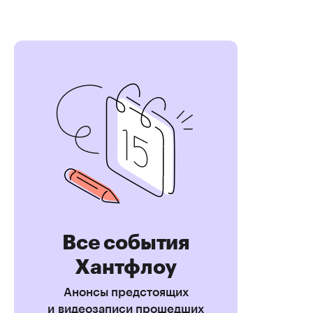
Все события
Хантфлоу
Анонсы предстоящих
и видеозаписи прошедших