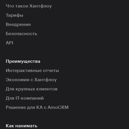
Что такое Хантфлоу
Тарифы
Внедрение
Безопасность
API
Преимущества
Интерактивные отчеты
Экономия с Хантфлоу
Для крупных клиентов
Для IT-компаний
Решение для КА с AmoCRM
Как нанимать