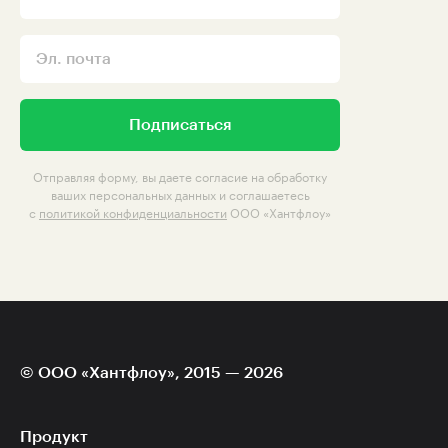
Подписаться
Отправляя форму, вы даете согласие на обработку
ваших персональных данных и соглашаетесь
с
политикой конфиденциальности
ООО «Хантфлоу»
© ООО «Хантфлоу», 2015 — 2026
Продукт