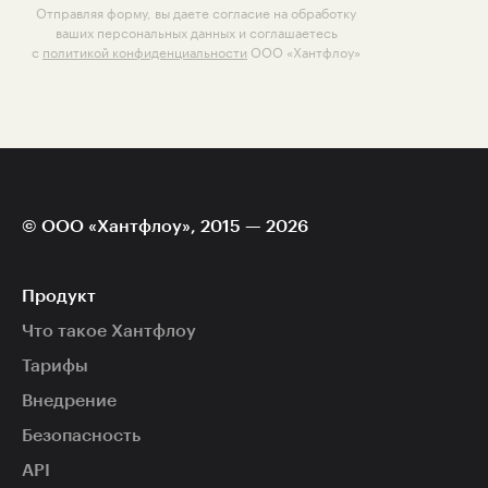
Отправляя форму, вы даете согласие на обработку
ваших персональных данных и соглашаетесь
с
политикой конфиденциальности
ООО «Хантфлоу»
© ООО «Хантфлоу», 2015 — 2026
Продукт
Что такое Хантфлоу
Тарифы
Внедрение
Безопасность
API