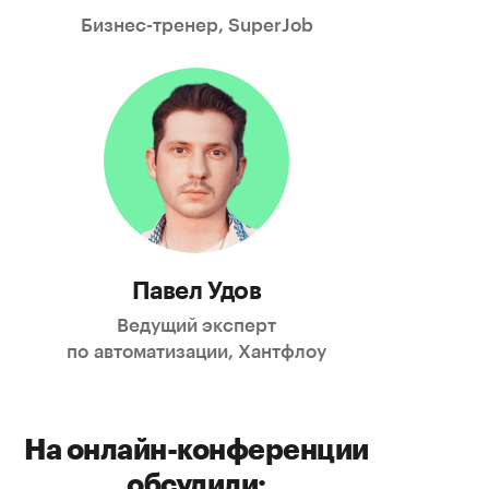
Бизнес-тренер
, SuperJob
Павел Удов
Ведущий эксперт
по автоматизации, Хантфлоу
На
онлайн-конференции
обсудили: