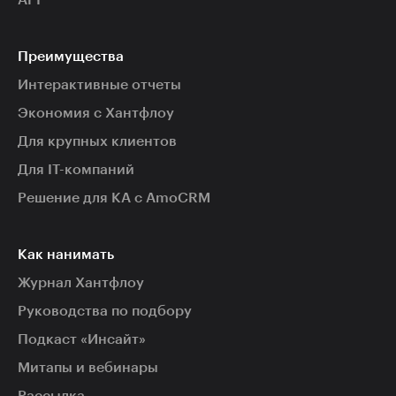
API
Преимущества
Интерактивные отчеты
Экономия с Хантфлоу
Для крупных клиентов
Для IT-компаний
Решение для КА с AmoCRM
Как нанимать
Журнал Хантфлоу
Руководства по подбору
Подкаст «Инсайт»
Митапы и вебинары