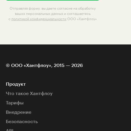
Отправляя форму, вы даете согласие на обработку
ваших персональных данных и соглашаетесь
с
политикой конфиденциальности
ООО «Хантфлоу»
© ООО «Хантфлоу», 2015 — 2026
Продукт
Что такое Хантфлоу
Тарифы
Внедрение
Безопасность